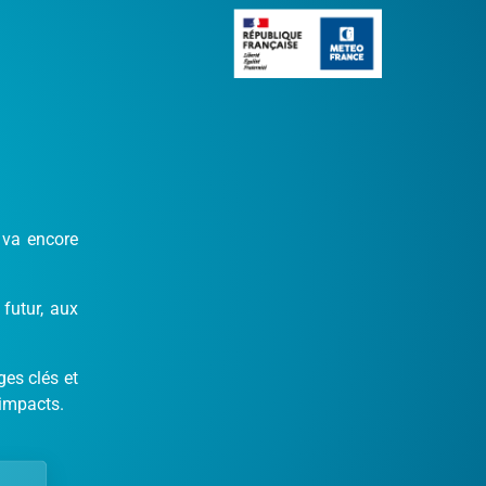
 va encore
futur, aux
es clés et
impacts.