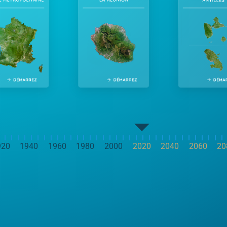
920
1940
1960
1980
2000
2020
2040
2060
20