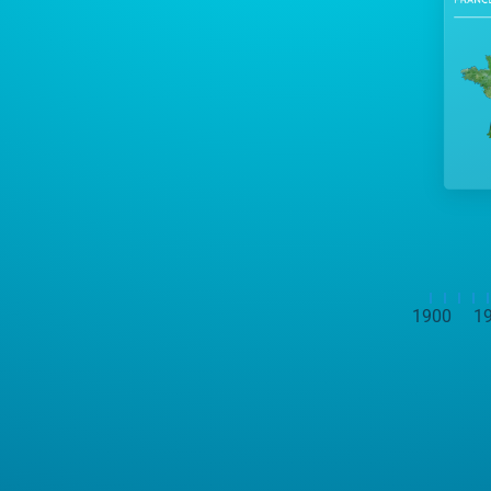
1900
1