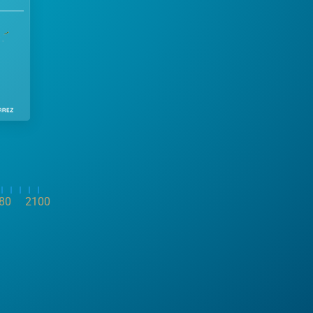
80
2100