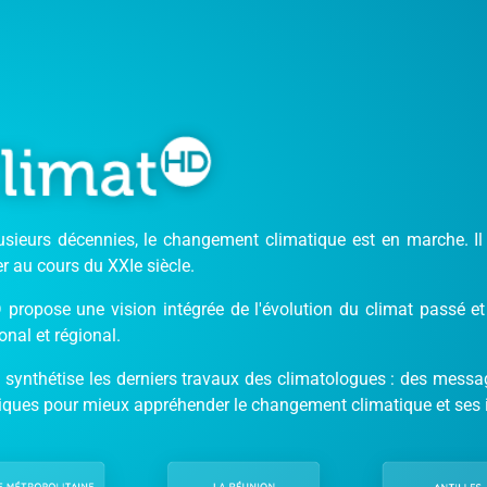
usieurs décennies, le changement climatique est en marche. Il
r au cours du XXIe siècle.
 propose une vision intégrée de l'évolution du climat passé et 
onal et régional.
 synthétise les derniers travaux des climatologues : des messag
iques pour mieux appréhender le changement climatique et ses 