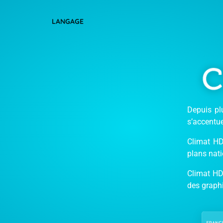
LANGAGE
Depuis pl
s’accentue
Climat HD
plans nati
Climat HD
des graph